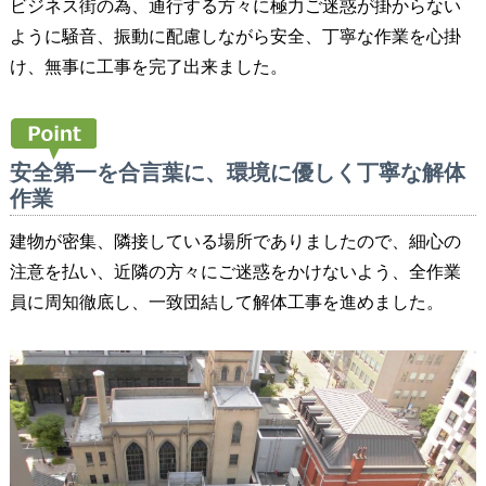
ビジネス街の為、通行する方々に極力ご迷惑が掛からない
ように騒音、振動に配慮しながら安全、丁寧な作業を心掛
け、無事に工事を完了出来ました。
安全第一を合言葉に、環境に優しく丁寧な解体
作業
建物が密集、隣接している場所でありましたので、細心の
注意を払い、近隣の方々にご迷惑をかけないよう、全作業
員に周知徹底し、一致団結して解体工事を進めました。