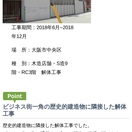
工事期間：2018
年6月~2018
年12月
場 所：大阪市中央区
種 別：木造店舗・S造9
階・RC3階 解体工事
ビジネス街一角の歴史的建造物に隣接した解体
工事
歴史的建造物に隣接した解体工事でした。