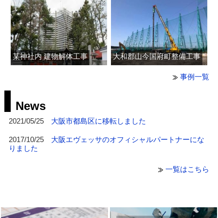
某神社内 建物解体工事
大和郡山今国府町整備工事
事例一覧
News
2021/05/25
大阪市都島区に移転しました
2017/10/25
大阪エヴェッサのオフィシャルパートナーにな
りました
一覧はこちら