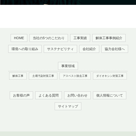
HOME
当社の5つのこだわり
工事実績
解体工事事例紹介
環境への取り組み
サステナビリティ
会社紹介
協力会社様へ
事業領域
解体工事
土壌汚染対策工事
アスベスト除去工事
ダイオキシン対策工事
お客様の声
よくある質問
お問い合わせ
個人情報について
サイトマップ