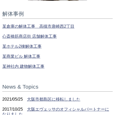
解体事例
某倉庫の解体工事 高槻市唐崎西2丁目
心斎橋筋商店街 店舗解体工事
某ホテル2棟解体工事
某商業ビル 解体工事
某神社内 建物解体工事
News & Topics
2021/05/25
大阪市都島区に移転しました
2017/10/25
大阪エヴェッサのオフィシャルパートナーに
なりました